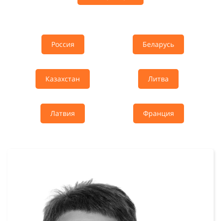
Россия
Беларусь
Казахстан
Литва
Латвия
Франция