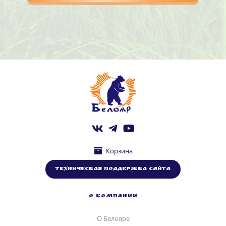
Корзина
Техническая поддержка сайта
О КОМПАНИИ
О Белояре