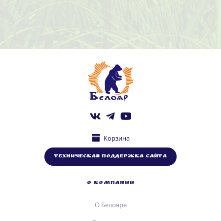
Корзина
Техническая поддержка сайта
О КОМПАНИИ
О Белояре