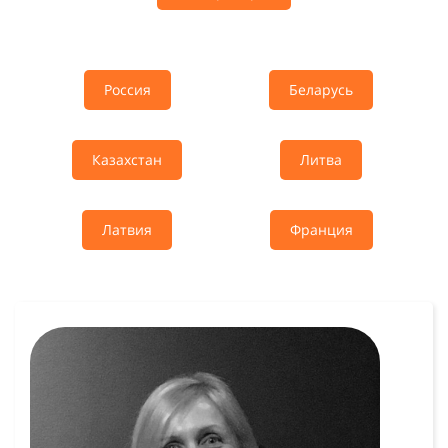
Россия
Беларусь
Казахстан
Литва
Латвия
Франция