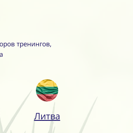
оров тренингов,
а
Литва