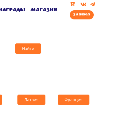
Награды
Магазин
Заявка
Найти
Латвия
Франция