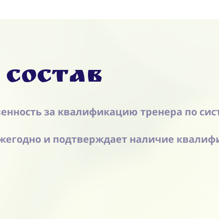
 состав
венность за квалификацию тренера по сис
жегодно и подтверждает наличие квалиф