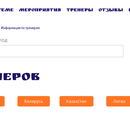
теме
Мероприятия
Тренеры
Отзывы
Информация по тренерам
РОД
неров
Беларусь
Казахстан
Литва