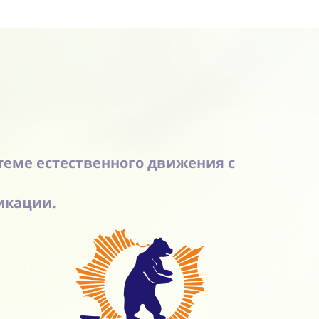
теме естественного движения с
икации.