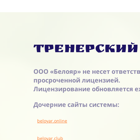
Тренерский
ООО «Белояр» не несет ответст
просроченной лицензией.
Лицензирование обновляется е
Дочерние сайты системы:
beloyar.online
beloyar.club