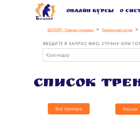
Онлайн курсы
О сис
>
>
БЕЛОЯР - Главная страница
Тренерский состав
ВВЕДИТЕ В ЗАПРОС ФИО, СТРАНУ ИЛИ ГО
Список тре
Все тренера
Россия