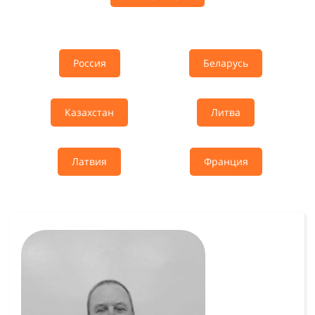
Россия
Беларусь
Казахстан
Литва
Латвия
Франция