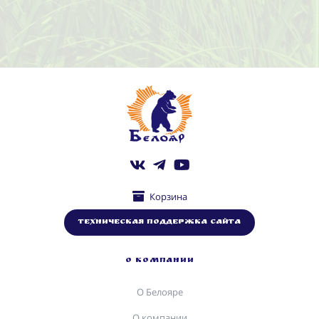
Корзина
Техническая поддержка сайта
О КОМПАНИИ
О Белояре
О компании