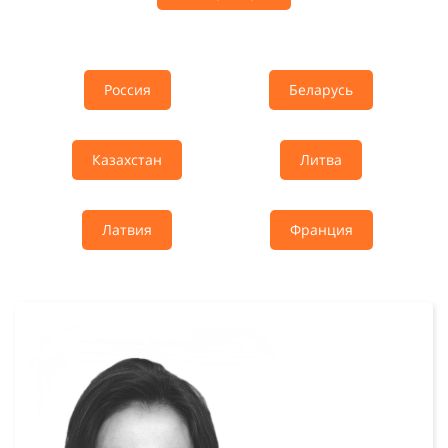
Россия
Беларусь
Казахстан
Литва
Латвия
Франция