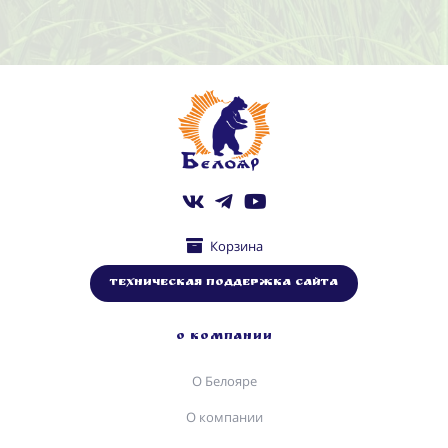
Корзина
Техническая поддержка сайта
О КОМПАНИИ
О Белояре
О компании