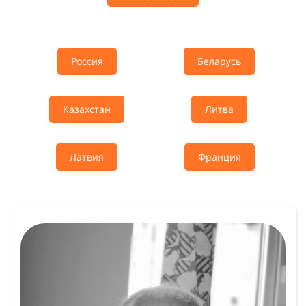
Россия
Беларусь
Казахстан
Литва
Латвия
Франция