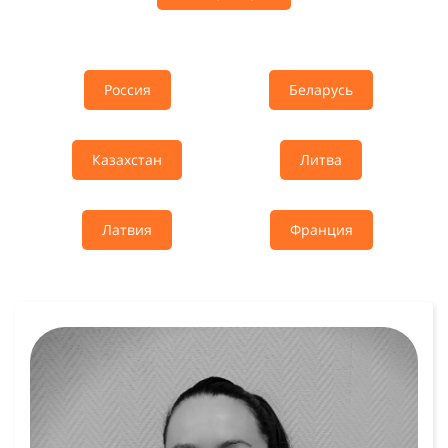
Россия
Беларусь
Казахстан
Литва
Латвия
Франция