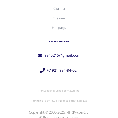
Статьи
Отзывы
Награды
КОНТАКТЫ
9840215@gmail.com
+7 921 984-84-02
Пользовательское соглашение
Политика в отношении обработки данных
Copyright © 2006-2026, ИП Жуков С.В.
®️ Все права защищены.