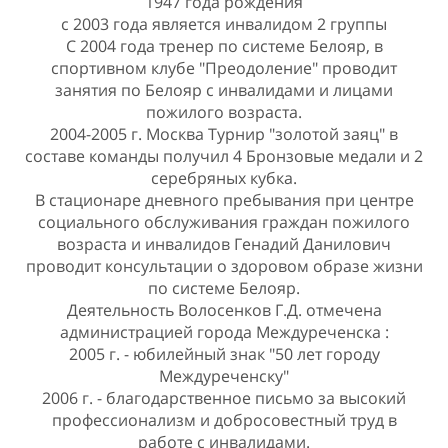
1947 года рождения
с 2003 года является инвалидом 2 группы
С 2004 года тренер по системе Белояр, в
спортивном клубе "Преодоление" проводит
занятия по Белояр с инвалидами и лицами
пожилого возраста.
2004-2005 г. Москва Турнир "золотой заяц" в
составе команды получил 4 Бронзовые медали и 2
серебряных кубка.
В стационаре дневного пребывания при центре
социального обслуживания граждан пожилого
возраста и инвалидов Генадий Данилович
проводит консультации о здоровом образе жизни
по системе Белояр.
Деятельность Волосенков Г.Д. отмечена
администрацией города Междуреченска :
2005 г. - юбилейный знак "50 лет городу
Междуреченску"
2006 г. - благодарственное письмо за высокий
профессионализм и добросовестный труд в
работе с инвалидами.