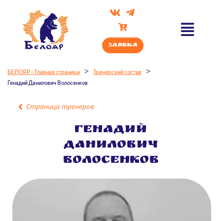
Заявка
>
>
БЕЛОЯР - Главная страница
Тренерский состав
Генадий Данилович Волосенков
Страница тренеров
Генадий
Данилович
Волосенков