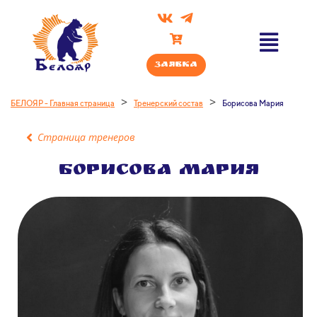
Заявка
>
>
БЕЛОЯР - Главная страница
Тренерский состав
Борисова Мария
Страница тренеров
Борисова Мария