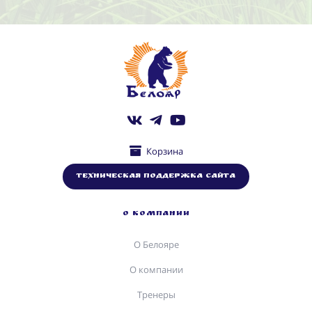
Корзина
Техническая поддержка сайта
О КОМПАНИИ
О Белояре
О компании
Тренеры