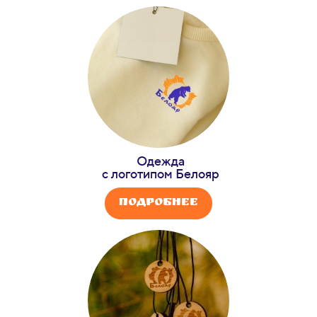
Одежда
с логотипом Белояр
Подробнее