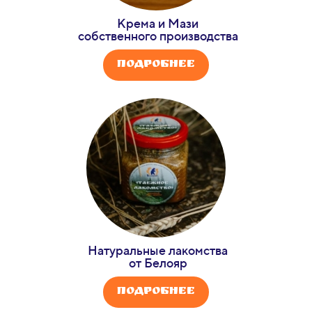
Крема и Мази
собственного производства
Подробнее
Натуральные лакомства
от Белояр
Подробнее