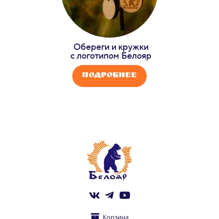
Обереги и кружки
с логотипом Белояр
Подробнее
Корзина