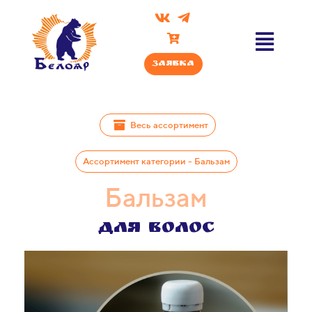
Заявка
Весь ассортимент
Ассортимент категории - Бальзам
Бальзам​​​​
Для волос