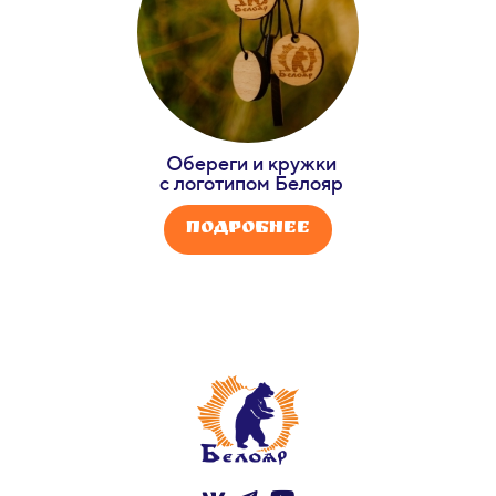
Обереги и кружки
с логотипом Белояр
Подробнее