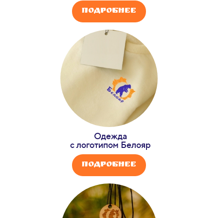
Подробнее
Одежда
с логотипом Белояр
Подробнее