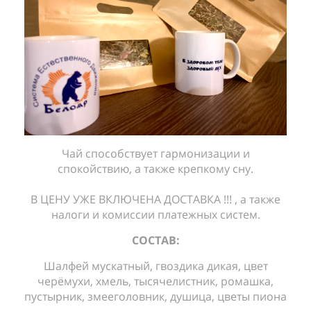
Чай способствует гармонизации и
спокойствию, а также крепкому сну.
В ЦЕНУ УЖЕ ВКЛЮЧЕНА ДОСТАВКА !!! , а также
налоги и комиссии платежных систем.
СОСТАВ:
Шалфей мускатный, гвоздика дикая, цвет
черёмухи, хмель, тысячелистник, ромашка,
пустырник, змееголовник, душица, цветы пиона