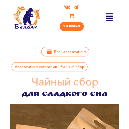
Заявка
Весь ассортимент
Ассортимент категории - Чайный сбор
Чайный сбор​​​​
Для сладкого сна