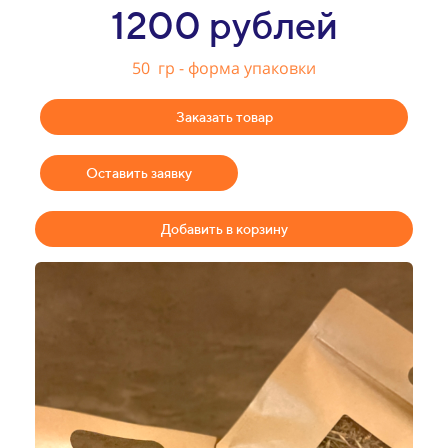
1200 рублей
50 гр - форма упаковки
Заказать товар
Оставить заявку
Добавить в корзину