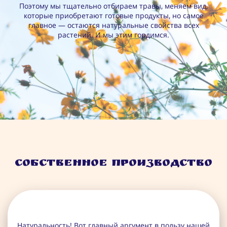
Поэтому мы тщательно отбираем травы, меняем вид,
которые приобретают готовые продукты, но самое
главное — остаются натуральные свойства всех
растений. И мы этим гордимся.
Собственное производство
Натуральность! Вот главный аргумент в пользу нашей