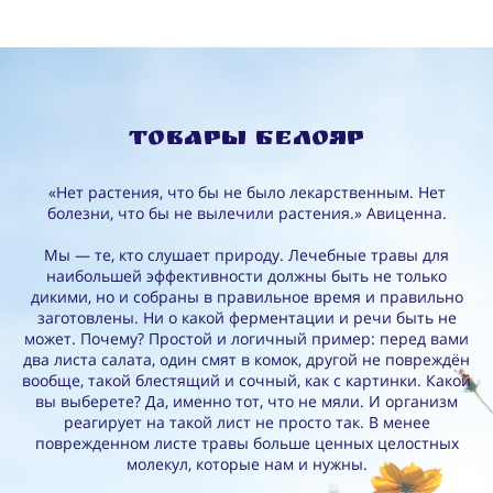
Товары Белояр
«Нет растения, что бы не было лекарственным. Нет
болезни, что бы не вылечили растения.» Авиценна.
Мы — те, кто слушает природу. Лечебные травы для
наибольшей эффективности должны быть не только
дикими, но и собраны в правильное время и правильно
заготовлены. Ни о какой ферментации и речи быть не
может. Почему? Простой и логичный пример: перед вами
два листа салата, один смят в комок, другой не повреждён
вообще, такой блестящий и сочный, как с картинки. Какой
вы выберете? Да, именно тот, что не мяли. И организм
реагирует на такой лист не просто так. В менее
поврежденном листе травы больше ценных целостных
молекул, которые нам и нужны.