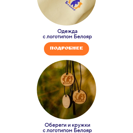
Одежда
с логотипом Белояр
Подробнее
Обереги и кружки
с логотипом Белояр