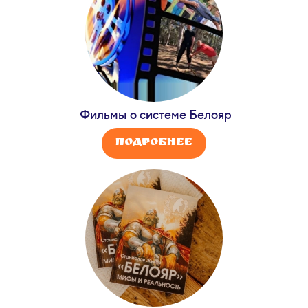
Фильмы о системе Белояр
Подробнее