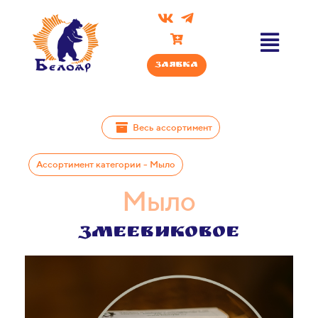
Заявка
Весь ассортимент
Ассортимент категории - Мыло
Мыло​​​​
Змеевиковое