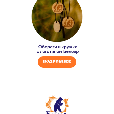
Обереги и кружки
с логотипом Белояр
Подробнее