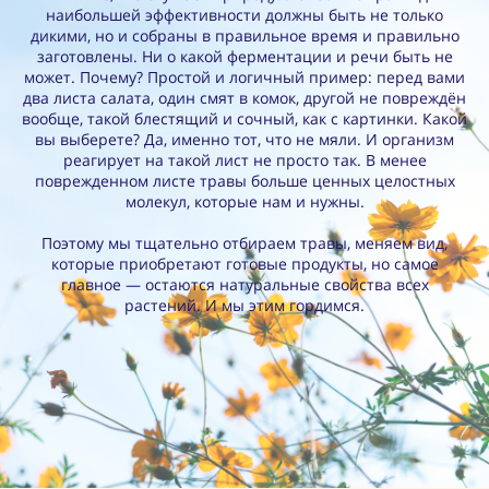
наибольшей эффективности должны быть не только
дикими, но и собраны в правильное время и правильно
заготовлены. Ни о какой ферментации и речи быть не
может. Почему? Простой и логичный пример: перед вами
два листа салата, один смят в комок, другой не повреждён
вообще, такой блестящий и сочный, как с картинки. Какой
вы выберете? Да, именно тот, что не мяли. И организм
реагирует на такой лист не просто так. В менее
поврежденном листе травы больше ценных целостных
молекул, которые нам и нужны.
Поэтому мы тщательно отбираем травы, меняем вид,
которые приобретают готовые продукты, но самое
главное — остаются натуральные свойства всех
растений. И мы этим гордимся.