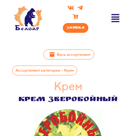
Заявка
Весь ассортимент
Ассортимент категории - Крем
Крем​​​​
Крем Зверобойный