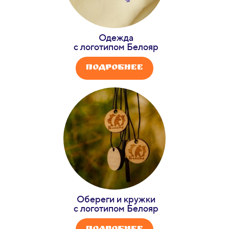
Одежда
с логотипом Белояр
Подробнее
Обереги и кружки
с логотипом Белояр