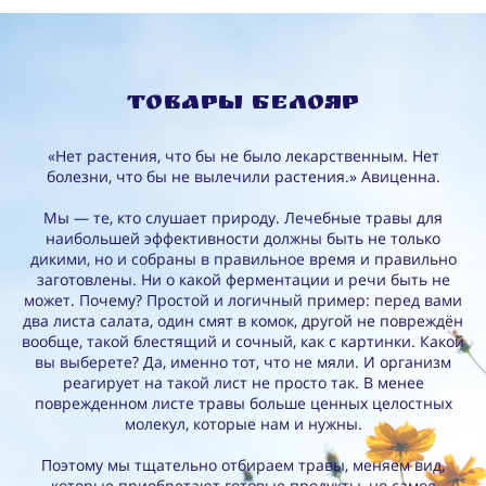
Товары Белояр
«Нет растения, что бы не было лекарственным. Нет
болезни, что бы не вылечили растения.» Авиценна.
Мы — те, кто слушает природу. Лечебные травы для
наибольшей эффективности должны быть не только
дикими, но и собраны в правильное время и правильно
заготовлены. Ни о какой ферментации и речи быть не
может. Почему? Простой и логичный пример: перед вами
два листа салата, один смят в комок, другой не повреждён
вообще, такой блестящий и сочный, как с картинки. Какой
вы выберете? Да, именно тот, что не мяли. И организм
реагирует на такой лист не просто так. В менее
поврежденном листе травы больше ценных целостных
молекул, которые нам и нужны.
Поэтому мы тщательно отбираем травы, меняем вид,
которые приобретают готовые продукты, но самое